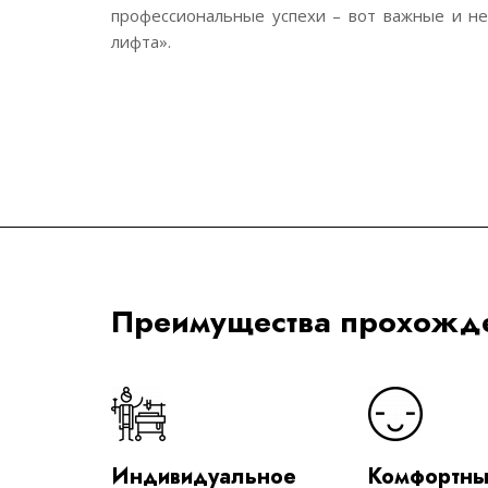
профессиональные успехи – вот важные и н
лифта».
Преимущества прохожде
Индивидуальное
Комфортн