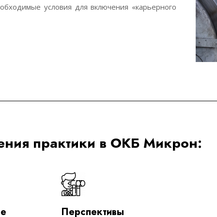
еобходимые условия для включения «карьерного
ния практики в ОКБ Микрон:
ые
Перспективы