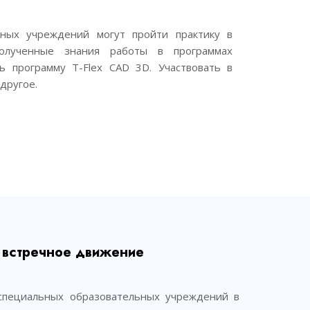
ных учреждений могут пройти практику в
полученные знания работы в программах
ь программу T-Flex CAD 3D. Участвовать в
другое.
а встречное движение
-специальных образовательных учреждений в