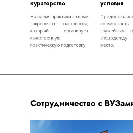
кураторство
условия
На время практики за вами
Предоставляе
закрепляют наставника,
возможность
который организует
служебным тр
качественную
спецодежду 
практическую подготовку.
место.
Сотрудничество с ВУЗам