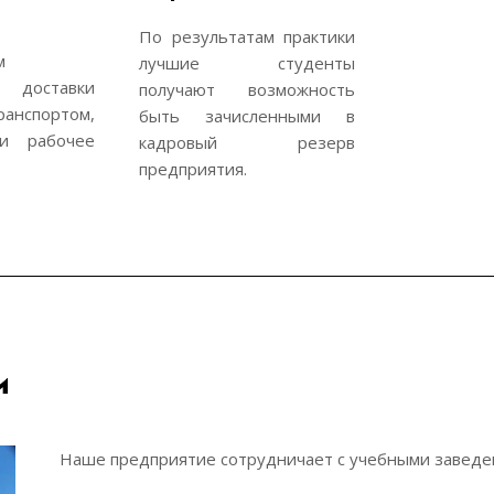
По результатам практики
м
лучшие студенты
 доставки
получают возможность
анспортом,
быть зачисленными в
и рабочее
кадровый резерв
предприятия.
и
Наше предприятие сотрудничает с учебными заведени