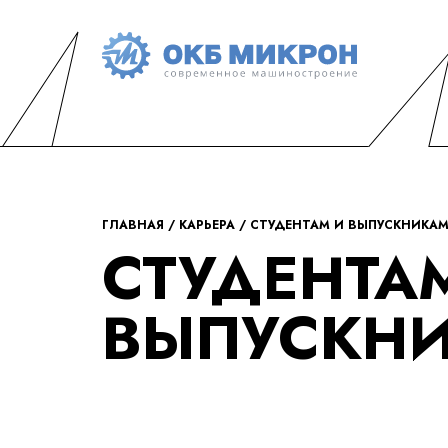
ОКБ
современное
«Микрон»
машиностроение
ГЛАВНАЯ
КАРЬЕРА
СТУДЕНТАМ И ВЫПУСКНИКА
СТУДЕНТА
ВЫПУСКН