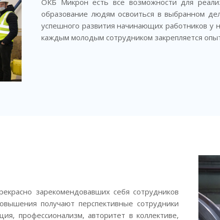
ОКБ Микрон есть все возможности для реали
образование людям освоиться в выбранном дел
успешного развития начинающих работников у на
каждым молодым сотрудником закрепляется опыт
рекрасно зарекомендовавших себя сотрудников
овышения получают перспективные сотрудники
ция, профессионализм, авторитет в коллективе,