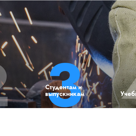
Студентам и
выпускникам
Учеб