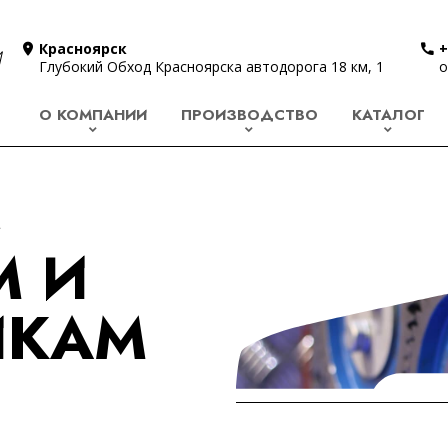
Красноярск
+
Глубокий Обход Красноярска автодорога 18 км, 1
o
О КОМПАНИИ
ПРОИЗВОДСТВО
КАТАЛОГ
М
М И
ИКАМ