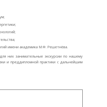
ум;
ергетики;
нологий;
ельства;
огий имени академика М.Ф. Решетнёва.
для них занимательные экскурсии по нашему
вки и преддипломной практики с дальнейшим