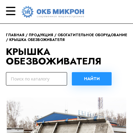
ОКБ
современное
«Микрон»
машиностроение
ГЛАВНАЯ
ПРОДУКЦИЯ
ОБОГАТИТЕЛЬНОЕ ОБОРУДОВАНИЕ
КРЫШКА ОБЕЗВОЖИВАТЕЛЯ
КРЫШКА
ОБЕЗВОЖИВАТЕЛЯ
НАЙТИ