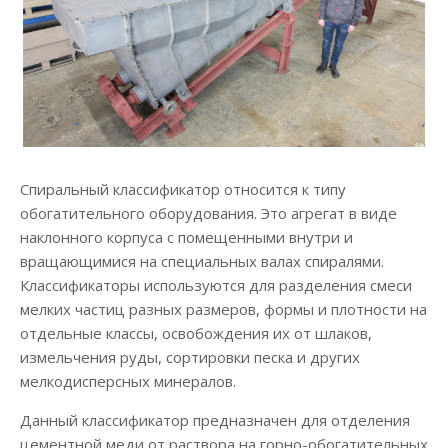
Спиральный классификатор относится к типу
обогатительного оборудования. Это агрегат в виде
наклонного корпуса с помещенными внутри и
вращающимися на специальных валах спиралями.
Классификаторы используются для разделения смеси
мелких частиц разных размеров, формы и плотности на
отдельные классы, освобождения их от шлаков,
измельчения руды, сортировки песка и других
мелкодисперсных минералов.
Данный классификатор предназначен для отделения
цементной меди от раствора на горно-обогатительных