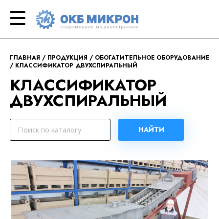
ОКБ
современное
«Микрон»
машиностроение
ГЛАВНАЯ
ПРОДУКЦИЯ
ОБОГАТИТЕЛЬНОЕ ОБОРУДОВАНИЕ
КЛАССИФИКАТОР ДВУХСПИРАЛЬНЫЙ
КЛАССИФИКАТОР
ДВУХСПИРАЛЬНЫЙ
НАЙТИ