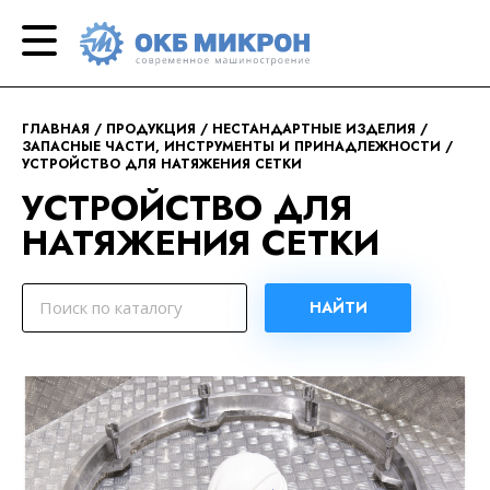
ОКБ
современное
«Микрон»
машиностроение
ГЛАВНАЯ
ПРОДУКЦИЯ
НЕСТАНДАРТНЫЕ ИЗДЕЛИЯ
ЗАПАСНЫЕ ЧАСТИ, ИНСТРУМЕНТЫ И ПРИНАДЛЕЖНОСТИ
УСТРОЙСТВО ДЛЯ НАТЯЖЕНИЯ СЕТКИ
УСТРОЙСТВО ДЛЯ
НАТЯЖЕНИЯ СЕТКИ
НАЙТИ